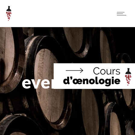
evenement