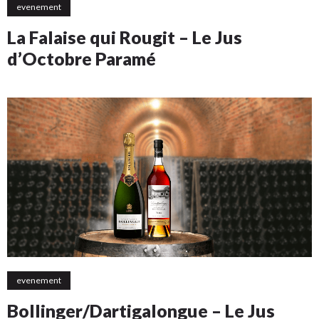
evenement
La Falaise qui Rougit – Le Jus
d’Octobre Paramé
evenement
Bollinger/Dartigalongue – Le Jus