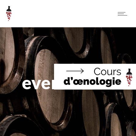
evenement