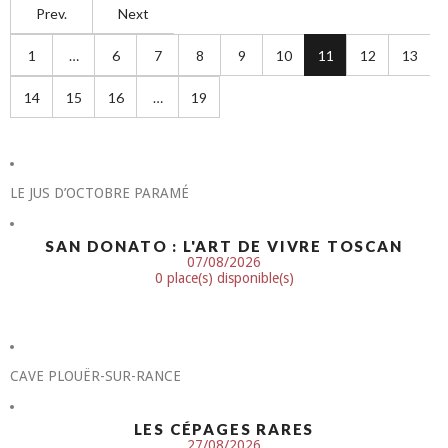
Prev.
Next
1
…
6
7
8
9
10
11
12
13
14
15
16
…
19
LE JUS D’OCTOBRE PARAMÉ
SAN DONATO : L'ART DE VIVRE TOSCAN
07/08/2026
0 place(s) disponible(s)
CAVE PLOUËR-SUR-RANCE
LES CÉPAGES RARES
27/08/2026