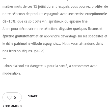
maitres mots de ces
15 jours
durant lesquels vous pourrez profiter de
notre sélection de produits espagnols avec une
remise exceptionnelle
de -15%
, que ce soit côté vin, spiritueux ou épicerie fine.
Alors pour découvrir notre sélection,
déguster quelques flacons et
épicerie gratuitement
et en apprendre davantage sur les spécialités et
le
riche patrimoine viticole espagnols…
Nous vous attendons
dans
nos trois boutiques.
¡Salud!
—
L’abus d’alcool est dangereux pour la santé, à consommer avec
modération.
SHARE
0
RECOMMEND