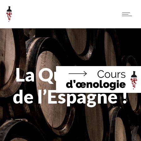
La Quinzaine
de l’Espagne !