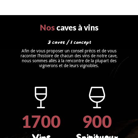
Nos
caves à vins
3 caves / 1 concept
Afin de vous proposer un conseil précis et de vous
raconter l’histoire de chacun des vins de notre cave,
nous sommes allés à la rencontre de la plupart des
vignerons et de leurs vignobles.
1
7
0
0
9
0
0