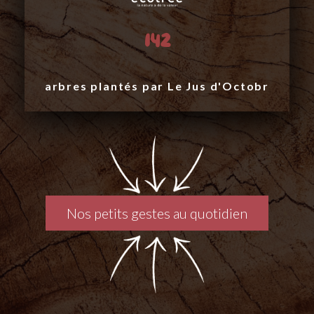
142
arbres plantés pa
Nos petits gestes au quotidien