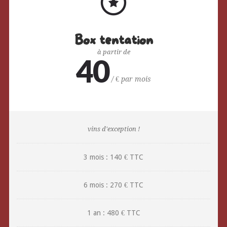
Box tentation
à partir de
40
/ € par mois
vins d'exception !
3 mois : 140 € TTC
6 mois : 270 € TTC
1 an : 480 € TTC