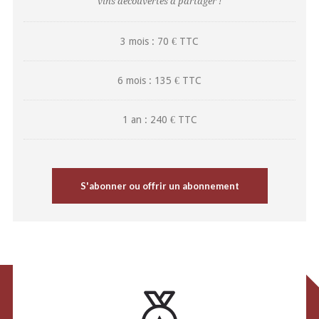
vins découvertes à partager !
3 mois : 70 € TTC
6 mois : 135 € TTC
1 an : 240 € TTC
S'abonner ou offrir un abonnement