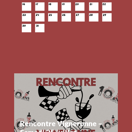
Rencontre Vigneronne –