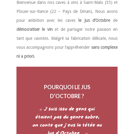
Bienvenue dans nos caves à vins à Saint-Malo (35) et
Plouer-sur-Rance (22 – Pays de Dinan). Nous avons
pour ambition avec les caves
le Jus d’Octobre
de
démocratiser le vin
et de partager notre passion en
tant que cavistes. Malgré sa fabrication délicate, nous
vous accompagnons pour l’appréhender
sans complexe
ni a priori.
POURQUOI LE JUS
D’OCTOBRE ?
« J’suis issu de gens qui
étaient pas du genre sobre,
on conte que j’eus la tétée au
Jus d’Octobre… »