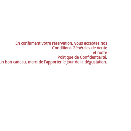
En confirmant votre réservation, vous acceptez nos
Conditions Générales de Vente
et notre
Politique de Confidentialité
.
un bon cadeau, merci de l'apporter le jour de la dégustation.