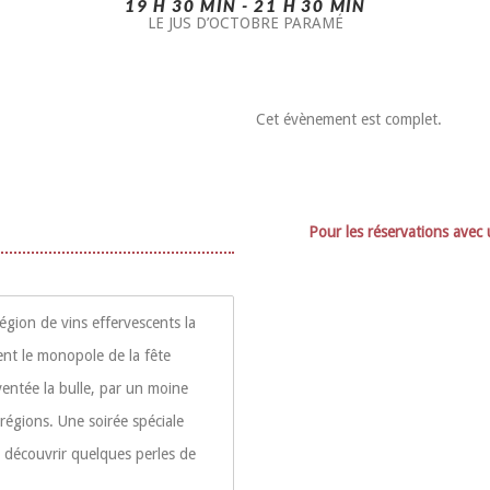
19 H 30 MIN - 21 H 30 MIN
LE JUS D’OCTOBRE PARAMÉ
Cet évènement est complet.
Pour les réservations avec 
égion de vins effervescents la
nt le monopole de la fête
entée la bulle, par un moine
régions. Une soirée spéciale
 découvrir quelques perles de