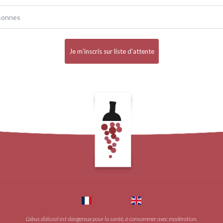
Je m'inscris sur liste d'attente
L’abus d’alcool est dangereux pour la santé, à consommer avec modération.