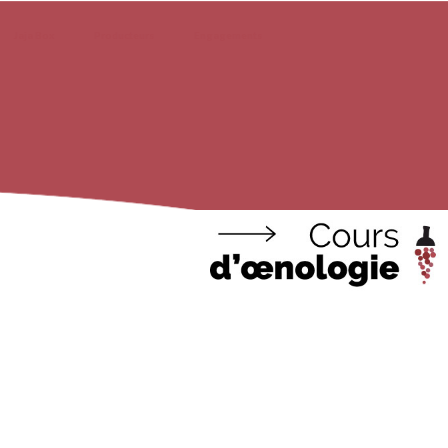
Jaja Box
Producteurs
Engagements