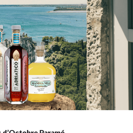
s d’Octobre Paramé