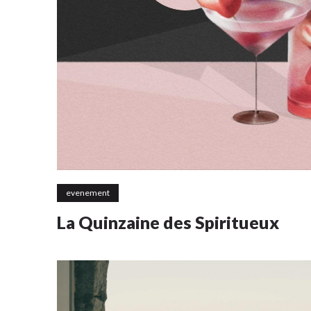
evenement
La Quinzaine des Spiritueux