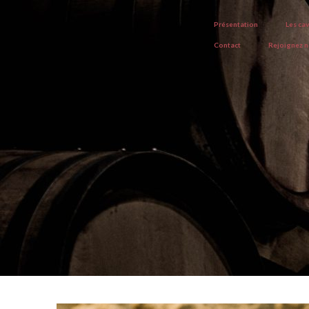
Présentation
Les ca
Contact
Rejoignez 