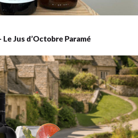
– Le Jus d’Octobre Paramé