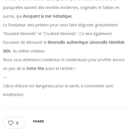
puisqu’elles suivent des recettes modernes, originales et faibles en
sucres, qui
évoquent la mer Adriatique.
Le fondateur sera présent pour vous faire déguster gratuitement
“Roasted Almonds” et “Crushed Almonds”. Ce sera également
l’occasion de découvrir le
limoncello authentique Limoncello MAMMA
MIA
, du même créateur.
Nous vous attendons nombreux et nombreuses pour profiter encore
un peu de la
Dolce Vita
avant la rentrée !
—
L’abus d’alcool est dangereux pour la santé, à consommer avec
modération.
SHARE
0