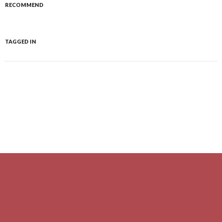
RECOMMEND
TAGGED IN