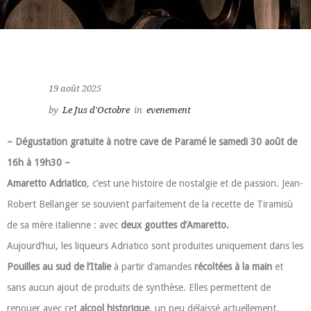
19 août 2025
by
Le Jus d'Octobre
in
evenement
– Dégustation gratuite à notre cave de Paramé le samedi 30 août de
16h à 19h30 –
Amaretto Adriatico
, c’est une histoire de nostalgie et de passion. Jean-
Robert Bellanger se souvient parfaitement de la recette de Tiramisù
de sa mère italienne : avec
deux gouttes d’Amaretto.
Aujourd’hui, les liqueurs Adriatico sont produites uniquement dans les
Pouilles au sud de l’Italie
à partir d’amandes
récoltées à la main
et
sans aucun ajout de produits de synthèse. Elles permettent de
renouer avec cet
alcool historique
, un peu délaissé actuellement,