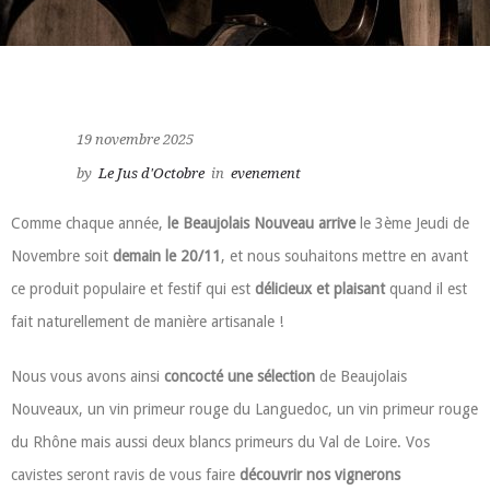
19 novembre 2025
by
Le Jus d'Octobre
in
evenement
Comme chaque année,
le Beaujolais Nouveau arrive
le 3ème Jeudi de
Novembre soit
demain le 20/11
, et nous souhaitons mettre en avant
ce produit populaire et festif qui est
délicieux et plaisant
quand il est
fait naturellement de manière artisanale !
Nous vous avons ainsi
concocté une sélection
de Beaujolais
Nouveaux, un vin primeur rouge du Languedoc, un vin primeur rouge
du Rhône mais aussi deux blancs primeurs du Val de Loire. Vos
cavistes seront ravis de vous faire
découvrir nos vignerons