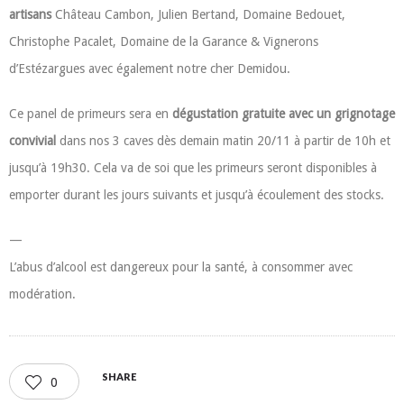
artisans
Château Cambon, Julien Bertand, Domaine Bedouet,
Christophe Pacalet, Domaine de la Garance & Vignerons
d’Estézargues avec également notre cher Demidou.
Ce panel de primeurs sera en
dégustation gratuite avec un grignotage
convivial
dans nos 3 caves dès demain matin 20/11 à partir de 10h et
jusqu’à 19h30. Cela va de soi que les primeurs seront disponibles à
emporter durant les jours suivants et jusqu’à écoulement des stocks.
—
L’abus d’alcool est dangereux pour la santé, à consommer avec
modération.
SHARE
0