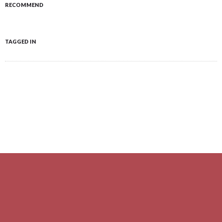
RECOMMEND
TAGGED IN