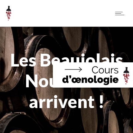
Les Beaujolais
Nouveaux
arrivent !