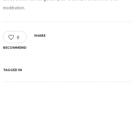
modération.
SHARE
0
RECOMMEND
TAGGED IN