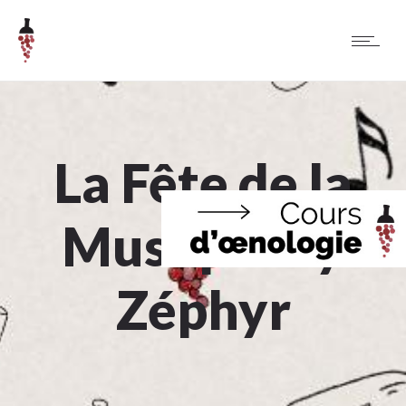
La Fête de la
Musique by
Zéphyr