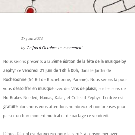
17 juin 2024
by
Le Jus d'Octobre
in
evenement
Nous serons présents à la
3ème édition de la fête de la musique by
Zephyr
ce
vendredi 21 juin de 18h à 00h
, dans le Jardin de
Rochebonne
(64 Bd de Rochebonne, Paramé). Nous serons là pour
vous
déssoiffer en musique
avec des
vins de plaisir
, sur les sons de
No Brakes Needed, Namas, Kalac, et Collectif Zephyr. L’entrée est
gratuite
alors nous vous attendons nombreux et nombreuses pour
passer un bon moment musical et de partage ce vendredi.
—
L’abus d’alcool est dangereux pour la santé, à consommer avec