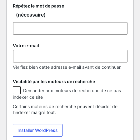
Répétez le mot de passe
(nécessaire)
Votre e-mail
Vérifiez bien cette adresse e-mail avant de continuer.
Visibilité par les moteurs de recherche
Visibilité
Demander aux moteurs de recherche de ne pas
par
indexer ce site
les
moteurs
Certains moteurs de recherche peuvent décider de
de
l’indexer malgré tout.
recherche