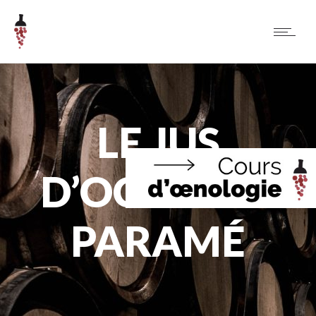
LE JUS
D’OCTOBRE
PARAMÉ