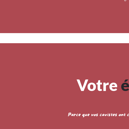
Votre
é
Parce que vos cavistes ont c