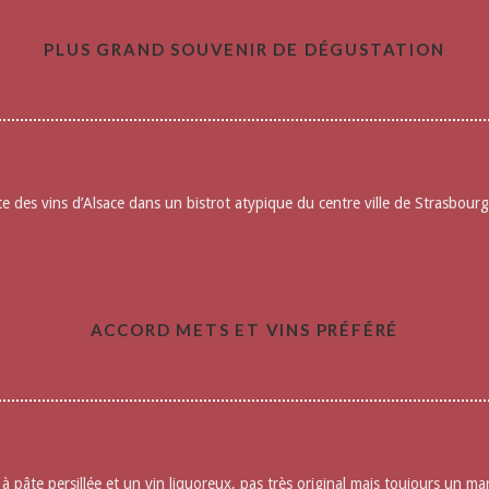
PLUS GRAND SOUVENIR DE DÉGUSTATION
te des vins d’Alsace dans un bistrot atypique du centre ville de Strasbou
ACCORD METS ET VINS PRÉFÉRÉ
 pâte persillée et un vin liquoreux, pas très original mais toujours un mar