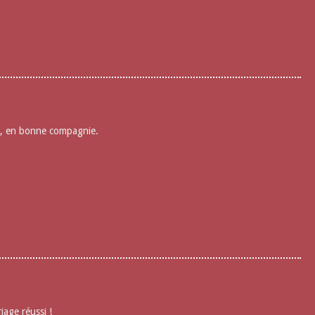
rg, en bonne compagnie.
iage réussi !