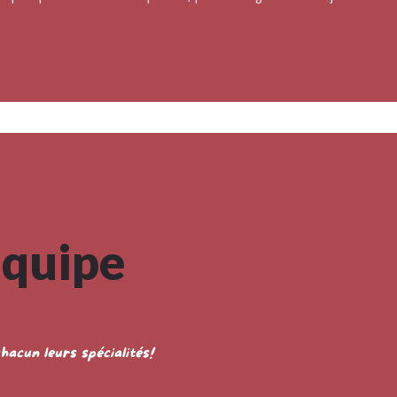
quipe
hacun leurs spécialités!