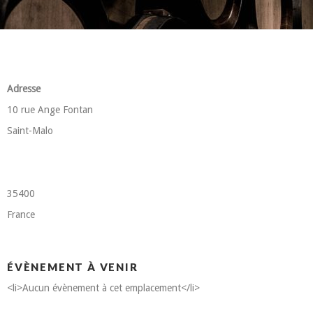
Adresse
10 rue Ange Fontan
Saint-Malo
35400
France
ÉVÈNEMENT À VENIR
<li>Aucun évènement à cet emplacement</li>