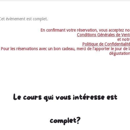
Cet évènement est complet.
En confirmant votre réservation, vous acceptez no
Conditions Générales de Vent
et notr
Politique de Confidentialit
Pour les réservations avec un bon cadeau, merci de l'apporter le jour de l
dégustation
Le cours qui vous intéresse est
complet?