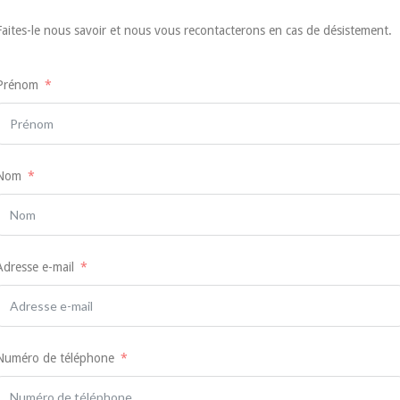
Faites-le nous savoir et nous vous recontacterons en cas de désistement.
Prénom
Nom
Adresse e-mail
Numéro de téléphone