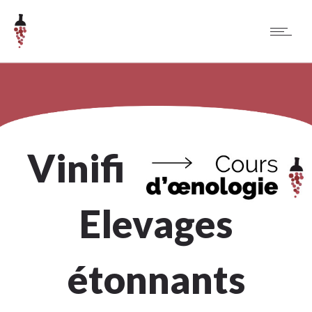
Vinifications &
Elevages
étonnants