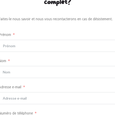
complet?
Faites-le nous savoir et nous vous recontacterons en cas de désistement.
Prénom
Nom
Adresse e-mail
Numéro de téléphone