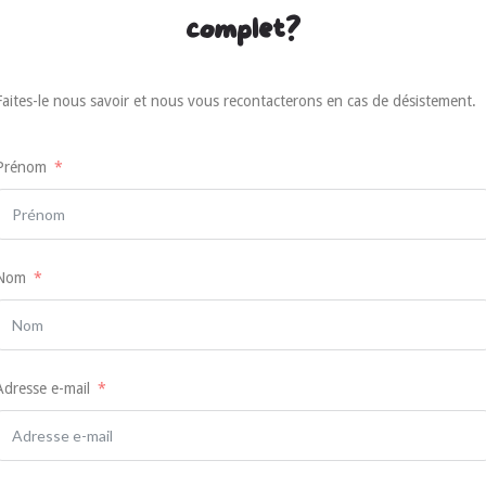
complet?
Faites-le nous savoir et nous vous recontacterons en cas de désistement.
Prénom
Nom
Adresse e-mail