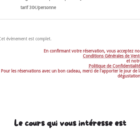
tarif 30€/personne
Cet évènement est complet.
En confirmant votre réservation, vous acceptez no
Conditions Générales de Vent
et notr
Politique de Confidentialit
Pour les réservations avec un bon cadeau, merci de l'apporter le jour de l
dégustation
Le cours qui vous intéresse est