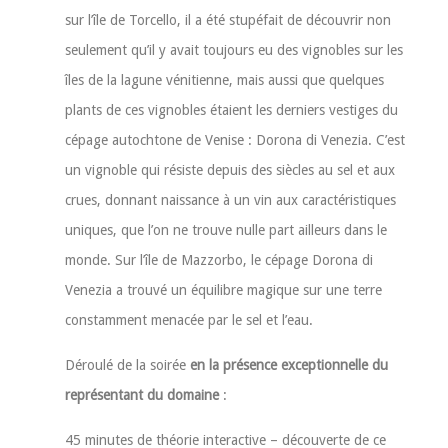
sur l’île de Torcello, il a été stupéfait de découvrir non
seulement qu’il y avait toujours eu des vignobles sur les
îles de la lagune vénitienne, mais aussi que quelques
plants de ces vignobles étaient les derniers vestiges du
cépage autochtone de Venise : Dorona di Venezia. C’est
un vignoble qui résiste depuis des siècles au sel et aux
crues, donnant naissance à un vin aux caractéristiques
uniques, que l’on ne trouve nulle part ailleurs dans le
monde. Sur l’île de Mazzorbo, le cépage Dorona di
Venezia a trouvé un équilibre magique sur une terre
constamment menacée par le sel et l’eau.
Déroulé de la soirée
en la présence exceptionnelle du
représentant du domaine
:
45 minutes de théorie interactive – découverte de ce