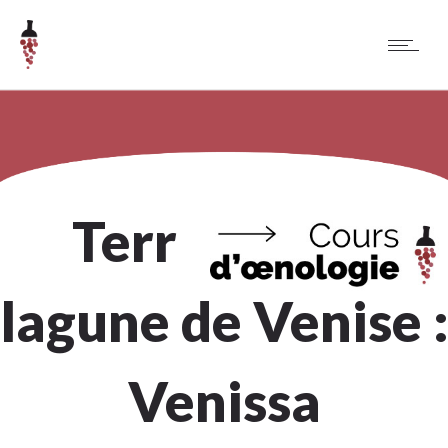
Terroir de la
lagune de Venise 
Venissa