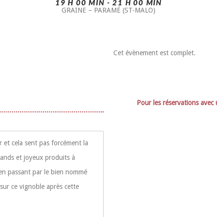
19 H 00 MIN - 21 H 00 MIN
GRAINE – PARAMÉ (ST-MALO)
Cet évènement est complet.
Pour les réservations avec 
 et cela sent pas forcément la
ands et joyeux produits à
en passant par le bien nommé
sur ce vignoble après cette