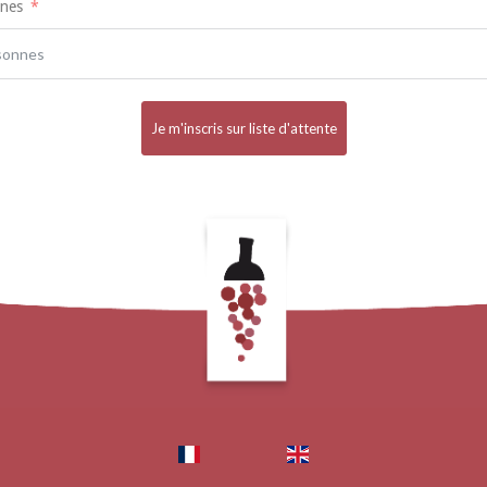
nes
Je m'inscris sur liste d'attente