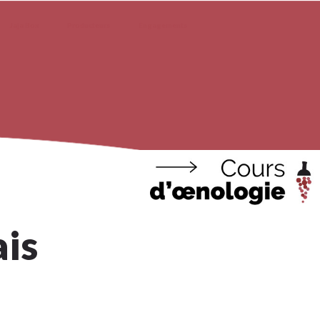
Jaja Box
Producteurs
Engagements
ais