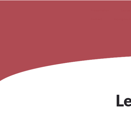
Présentation
Les ca
Contact
Rejoignez 
Le