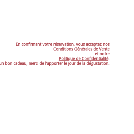
En confirmant votre réservation, vous acceptez nos
Conditions Générales de Vente
et notre
Politique de Confidentialité
.
un bon cadeau, merci de l'apporter le jour de la dégustation.