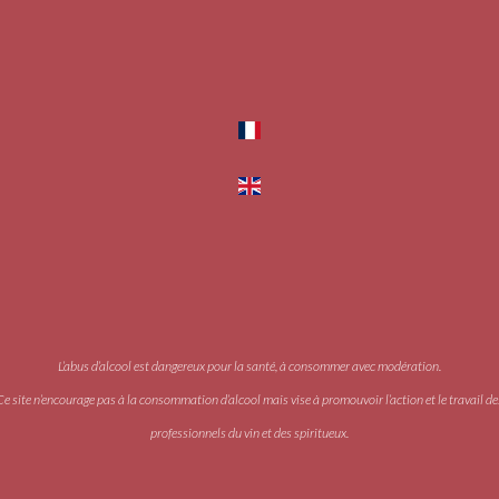
L’abus d’alcool est dangereux pour la santé, à consommer avec modération.
Ce site n’encourage pas à la consommation d’alcool mais vise à promouvoir l’action et le travail de
professionnels du vin et des spiritueux.
Accès PRO