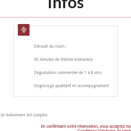
Infos
Déroulé du cours :
45 minutes de théorie interactive
Dégustation commentée de 7 à 8 vins
Grignotage qualitatif en accompagnement
Cet évènement est complet.
En confirmant votre réservation, vous acceptez no
Conditions Générales de Vent