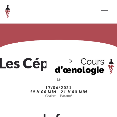
Les Cépages Rare
Le
17/06/2021
19 H 00 MIN - 21 H 00 MIN
Graine – Paramé