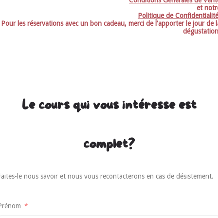
et notr
Politique de Confidentialit
Pour les réservations avec un bon cadeau, merci de l'apporter le jour de l
dégustation
Le cours qui vous intéresse est
complet?
Faites-le nous savoir et nous vous recontacterons en cas de désistement.
Prénom