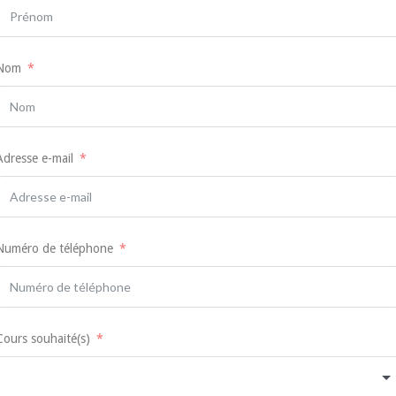
Nom
Adresse e-mail
Numéro de téléphone
Cours souhaité(s)