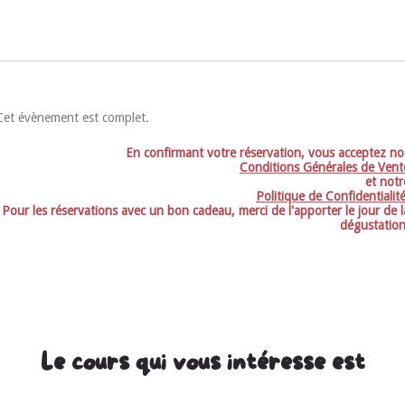
Cet évènement est complet.
En confirmant votre réservation, vous acceptez no
Conditions Générales de Vent
et notr
Politique de Confidentialit
Pour les réservations avec un bon cadeau, merci de l'apporter le jour de l
dégustation
Le cours qui vous intéresse est