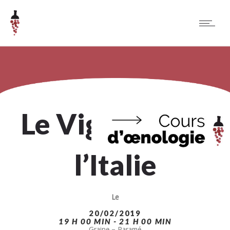
Le Vignoble de
l’Italie
Le
20/02/2019
19 H 00 MIN - 21 H 00 MIN
Graine – Paramé