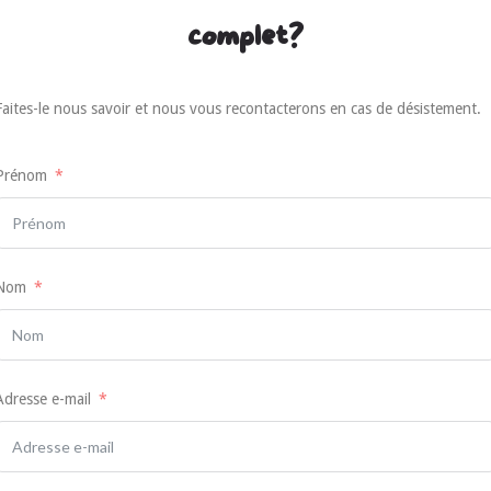
complet?
Faites-le nous savoir et nous vous recontacterons en cas de désistement.
Prénom
Nom
Adresse e-mail