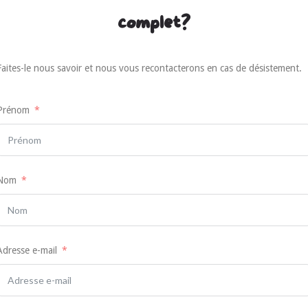
complet?
Faites-le nous savoir et nous vous recontacterons en cas de désistement.
Prénom
Nom
Adresse e-mail