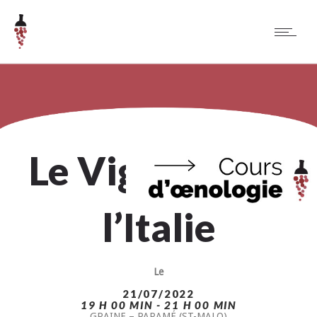
Le Vignoble de
l’Italie
Le
21/07/2022
19 H 00 MIN - 21 H 00 MIN
GRAINE – PARAMÉ (ST-MALO)