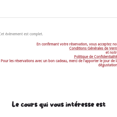
Cet évènement est complet.
En confirmant votre réservation, vous acceptez no
Conditions Générales de Vent
et notr
Politique de Confidentialit
Pour les réservations avec un bon cadeau, merci de l'apporter le jour de l
dégustation
Le cours qui vous intéresse est