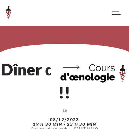
Dîner d’exception
!!
Le
08/12/2023
19 H 30 MIN - 23 H 30 MIN
Restaurant partenaire – SAINT MALO