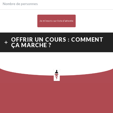
Je m'inscris sur liste d'attente
OFFRIR UN COURS : COMMENT
ÇA MARCHE ?