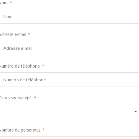
Nom
Adresse e-mail
Numéro de téléphone
Cours souhaité(s)
Nombre de personnes