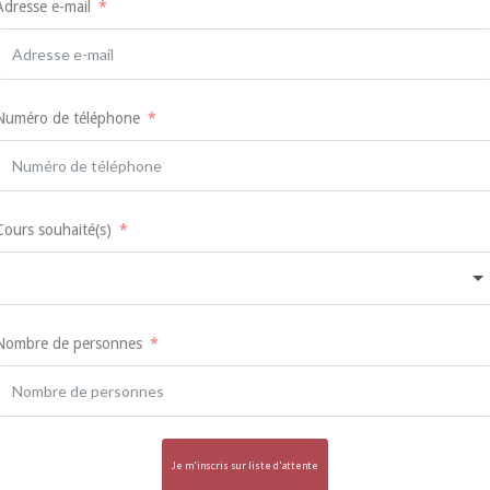
Adresse e-mail
Numéro de téléphone
Cours souhaité(s)
Nombre de personnes
Je m'inscris sur liste d'attente