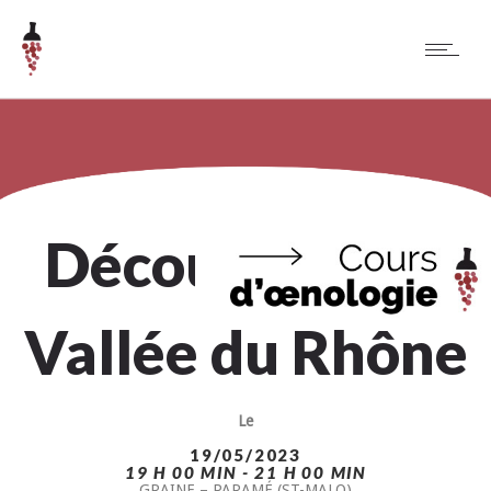
Découverte en
Vallée du Rhône
Le
19/05/2023
19 H 00 MIN - 21 H 00 MIN
GRAINE – PARAMÉ (ST-MALO)