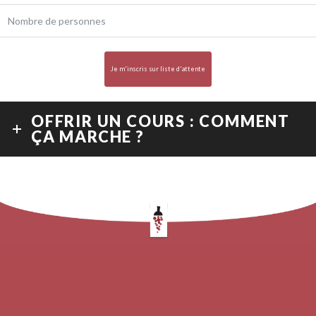
Je m'inscris sur liste d'attente
OFFRIR UN COURS : COMMENT
ÇA MARCHE ?