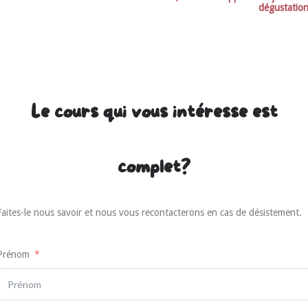
dégustation
Le cours qui vous intéresse est
complet?
Faites-le nous savoir et nous vous recontacterons en cas de désistement.
Prénom