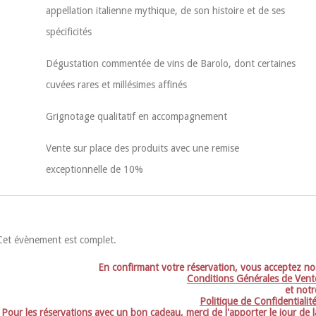
appellation italienne mythique, de son histoire et de ses
spécificités
Dégustation commentée de vins de Barolo, dont certaines
cuvées rares et millésimes affinés
Grignotage qualitatif en accompagnement
Vente sur place des produits avec une remise
exceptionnelle de 10%
Cet évènement est complet.
En confirmant votre réservation, vous acceptez no
Conditions Générales de Vent
et notr
Politique de Confidentialit
Pour les réservations avec un bon cadeau, merci de l'apporter le jour de l