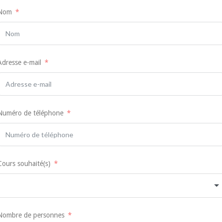
Nom
Adresse e-mail
Numéro de téléphone
Cours souhaité(s)
Nombre de personnes