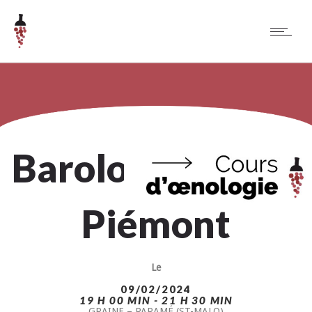
Barolo (DOCG) –
Piémont
Le
09/02/2024
19 H 00 MIN - 21 H 30 MIN
GRAINE – PARAMÉ (ST-MALO)