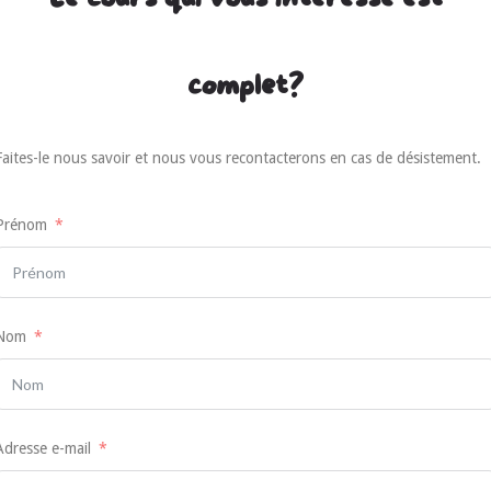
complet?
Faites-le nous savoir et nous vous recontacterons en cas de désistement.
Prénom
Nom
Adresse e-mail