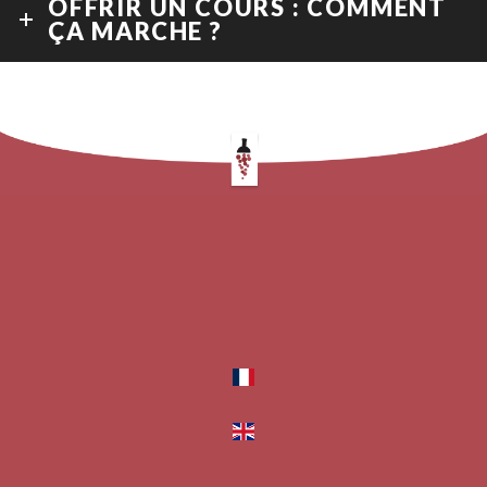
OFFRIR UN COURS : COMMENT
ÇA MARCHE ?