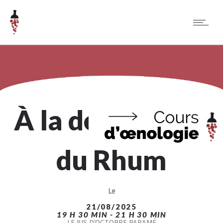
À la découverte
du Rhum
Le
21/08/2025
19 H 30 MIN - 21 H 30 MIN
LE JUS D’OCTOBRE PARAMÉ