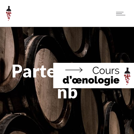
Partenaires2-
nb