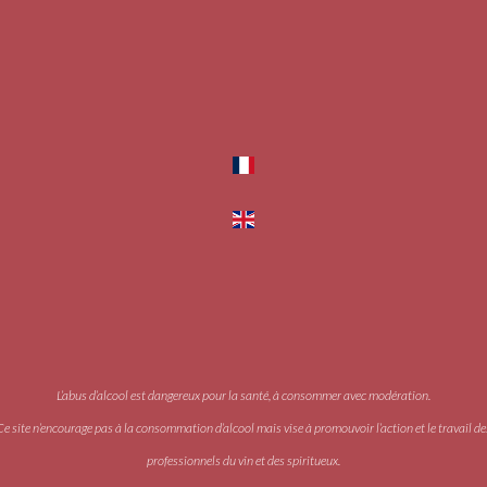
L’abus d’alcool est dangereux pour la santé, à consommer avec modération.
Ce site n’encourage pas à la consommation d’alcool mais vise à promouvoir l’action et le travail de
professionnels du vin et des spiritueux.