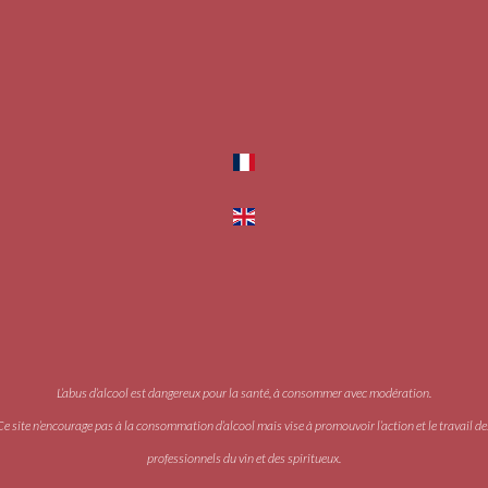
L’abus d’alcool est dangereux pour la santé, à consommer avec modération.
Ce site n’encourage pas à la consommation d’alcool mais vise à promouvoir l’action et le travail de
professionnels du vin et des spiritueux.