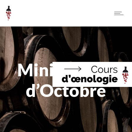
Mini Bus Jus
d’Octobre