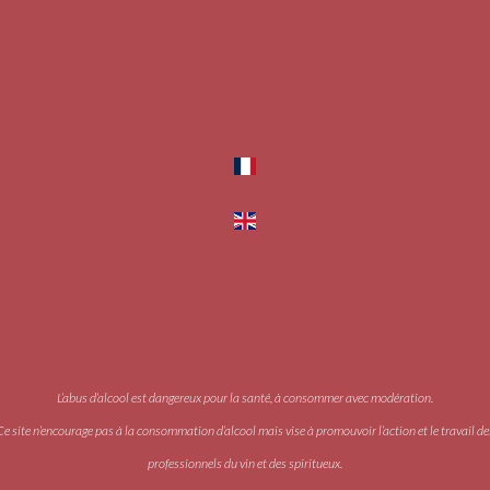
L’abus d’alcool est dangereux pour la santé, à consommer avec modération.
Ce site n’encourage pas à la consommation d’alcool mais vise à promouvoir l’action et le travail de
professionnels du vin et des spiritueux.