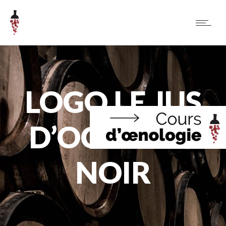
LOGO LE JUS
D’OCTOBRE
NOIR