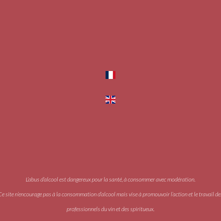
L’abus d’alcool est dangereux pour la santé, à consommer avec modération.
Ce site n’encourage pas à la consommation d’alcool mais vise à promouvoir l’action et le travail de
professionnels du vin et des spiritueux.