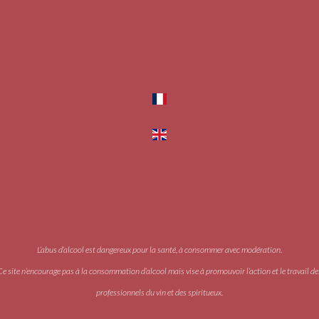
L’abus d’alcool est dangereux pour la santé, à consommer avec modération.
Ce site n’encourage pas à la consommation d’alcool mais vise à promouvoir l’action et le travail de
professionnels du vin et des spiritueux.