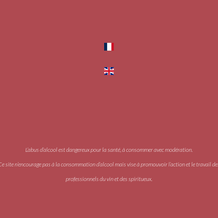
L’abus d’alcool est dangereux pour la santé, à consommer avec modération.
Ce site n’encourage pas à la consommation d’alcool mais vise à promouvoir l’action et le travail de
professionnels du vin et des spiritueux.
Accès PRO