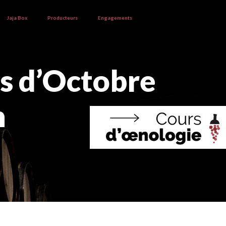
Jaja Box
Producteurs
Engagements
s d’Octobre
n