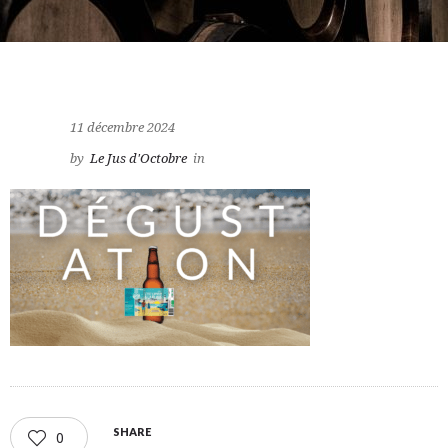
11 décembre 2024
by
Le Jus d'Octobre
in
SHARE
0