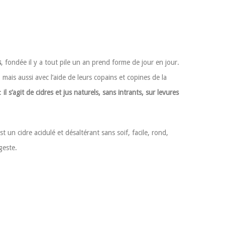
s
, fondée il y a tout pile un an prend forme de jour en jour.
, mais aussi avec l’aide de leurs copains et copines de la
 :
il s’agit de cidres et jus naturels, sans intrants, sur levures
 un cidre acidulé et désaltérant sans soif, facile, rond,
geste.