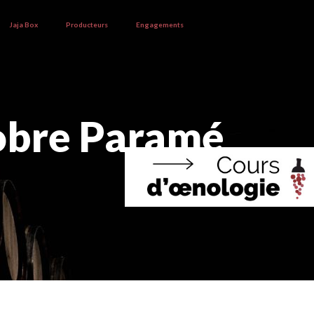
Jaja Box
Producteurs
Engagements
tobre Paramé