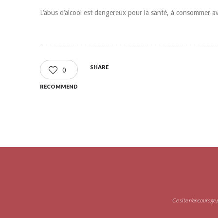
L’abus d’alcool est dangereux pour la santé, à consommer a
SHARE
0
RECOMMEND
Ce site n’encourage 