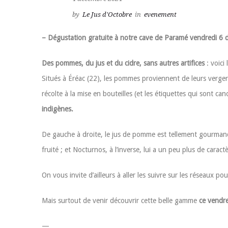
by
Le Jus d'Octobre
in
evenement
– Dégustation gratuite à notre cave de Paramé vendredi 6
Des pommes, du jus et du cidre, sans autres artifices
: voici
Situés à Éréac (22), les pommes proviennent de leurs verge
récolte à la mise en bouteilles (et les étiquettes qui sont can
indigènes.
De gauche à droite, le jus de pomme est tellement gourmand, f
fruité ; et Nocturnos, à l’inverse, lui a un peu plus de carac
On vous invite d’ailleurs à aller les suivre sur les réseaux 
Mais surtout de venir découvrir cette belle gamme
ce vendr
—