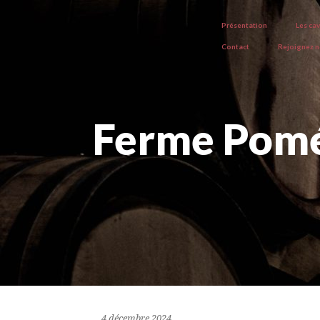
Présentation
Les ca
Contact
Rejoignez 
Ferme Pomél
4 décembre 2024