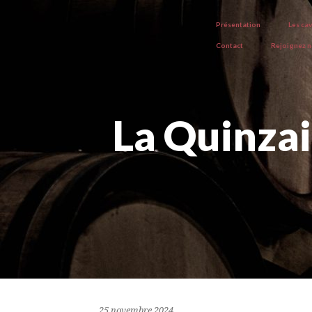
Présentation
Les ca
Contact
Rejoignez 
La Quinzai
25 novembre 2024