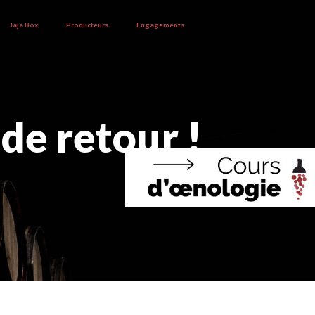
Jaja Box
Producteurs
Engagements
de retour !