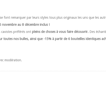
qui se font remarquer par leurs styles tous plus originaux les uns que les
5 novembre au 8 décembre inclus !
 cavistes préférés ont
pleins de choses à vous faire découvrir.
Des échantil
 toutes nos bulles, ainsi que -15% à partir de 6 bouteilles identiques ach
vec modération.