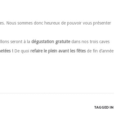
 autres. Nous sommes donc heureux de pouvoir vous présenter
lons seront à la
dégustation gratuite
dans nos trois caves
etées !
De quoi
refaire le plein avant les fêtes
de fin d’année
TAGGED IN