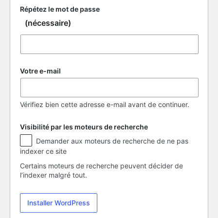
Répétez le mot de passe
(nécessaire)
Votre e-mail
Vérifiez bien cette adresse e-mail avant de continuer.
Visibilité par les moteurs de recherche
Visibilité
Demander aux moteurs de recherche de ne pas
par
indexer ce site
les
moteurs
Certains moteurs de recherche peuvent décider de
de
l’indexer malgré tout.
recherche