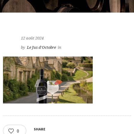
12 août 2024
by
Le Jus d'Octobre
in
SHARE
0