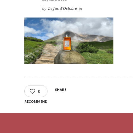
by
Le Jus d'Octobre
in
SHARE
0
RECOMMEND