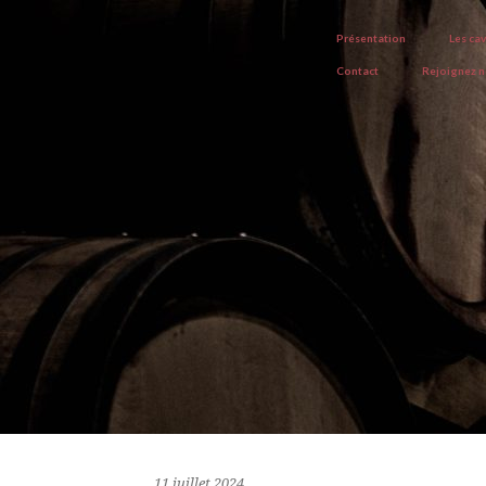
Présentation
Les ca
Contact
Rejoignez 
11 juillet 2024