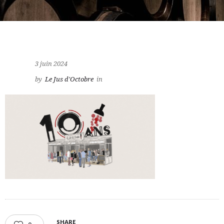
3 juin 2024
by
Le Jus d'Octobre
in
SHARE