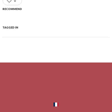
0
RECOMMEND
TAGGED IN