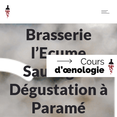
Brasserie
l’Ecume
Sauvage –
Dégustation à
Paramé