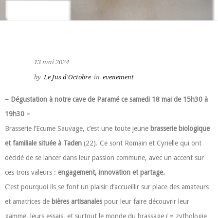
13 mai 2024
by
Le Jus d'Octobre
in
evenement
– Dégustation à notre cave de Paramé ce samedi 18 mai de 15h30 à
19h30 –
Brasserie l’Ecume Sauvage, c’est une toute jeune
brasserie biologique
et familiale située à Taden
(22). Ce sont Romain et Cyrielle qui ont
décidé de se lancer dans leur passion commune, avec un accent sur
ces trois valeurs :
engagement, innovation et partage.
C’est pourquoi ils se font un plaisir d’accueillir sur place des amateurs
et amatrices de
bières artisanales
pour leur faire découvrir leur
gamme, leurs essais, et surtout le monde du brassage ( = zythologie