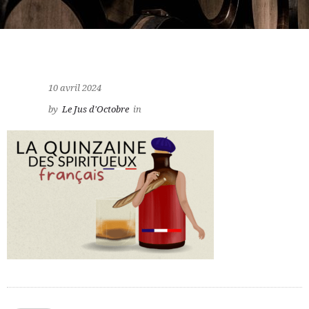
10 avril 2024
by
Le Jus d'Octobre
in