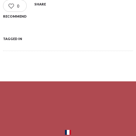
SHARE
0
RECOMMEND
TAGGED IN