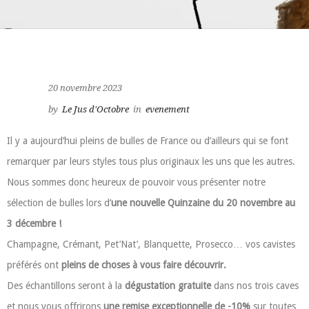
20 novembre 2023
by
Le Jus d'Octobre
in
evenement
Il y a aujourd’hui pleins de bulles de France ou d’ailleurs qui se font
remarquer par leurs styles tous plus originaux les uns que les autres.
Nous sommes donc heureux de pouvoir vous présenter notre
sélection de bulles lors d’
une nouvelle Quinzaine du 20 novembre au
3 décembre !
Champagne, Crémant, Pet’Nat’, Blanquette, Prosecco… vos cavistes
préférés ont
pleins de choses à vous faire découvrir.
Des échantillons seront à la
dégustation gratuite
dans nos trois caves
et nous vous offrirons
une remise exceptionnelle de -10%
sur toutes