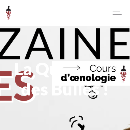
La Quinzaine
des Bulles !