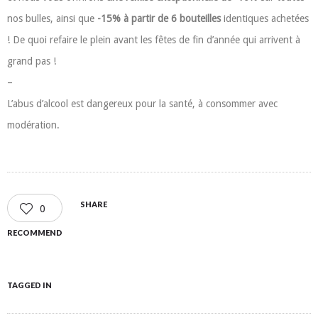
nos bulles, ainsi que
-15% à partir de 6 bouteilles
identiques achetées
! De quoi refaire le plein avant les fêtes de fin d’année qui arrivent à
grand pas !
–
L’abus d’alcool est dangereux pour la santé, à consommer avec
modération.
SHARE
0
RECOMMEND
TAGGED IN