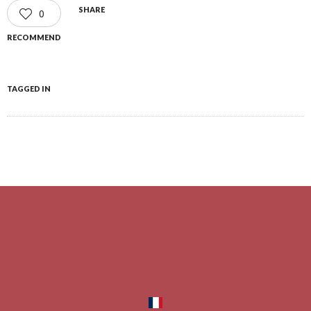
SHARE
0
RECOMMEND
TAGGED IN