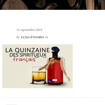
25 septembre 2023
by
Le Jus d'Octobre
in