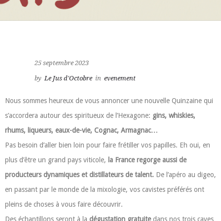
25 septembre 2023
by
Le Jus d'Octobre
in
evenement
Nous sommes heureux de vous annoncer une nouvelle Quinzaine qui
s’accordera autour des spiritueux de l’Hexagone:
gins, whiskies,
rhums, liqueurs, eaux-de-vie, Cognac, Armagnac…
Pas besoin d’aller bien loin pour faire frétiller vos papilles. Eh oui, en
plus d’être un grand pays viticole,
la France regorge aussi de
producteurs dynamiques et distillateurs de talent.
De l’apéro au digeo,
en passant par le monde de la mixologie, vos cavistes préférés ont
pleins de choses à vous faire découvrir.
Des échantillons seront à la
dégustation gratuite
dans nos trois caves