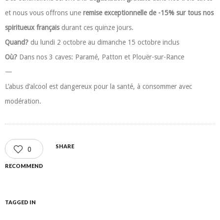
et nous vous offrons une
remise exceptionnelle de -15% sur tous nos
spiritueux français
durant ces quinze jours.
Quand?
du lundi 2 octobre au dimanche 15 octobre inclus
Où?
Dans nos 3 caves: Paramé, Patton et Plouër-sur-Rance
—
L’abus d’alcool est dangereux pour la santé, à consommer avec
modération.
SHARE
0
RECOMMEND
TAGGED IN