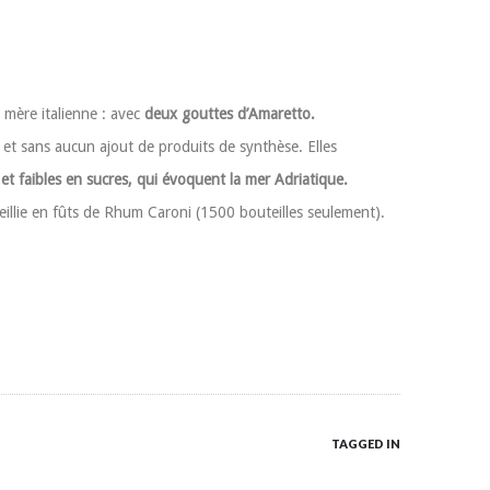
 mère italienne : avec
deux gouttes d’Amaretto.
n et sans aucun ajout de produits de synthèse. Elles
et faibles en sucres, qui évoquent la mer Adriatique.
eillie en fûts de Rhum Caroni (1500 bouteilles seulement).
TAGGED IN