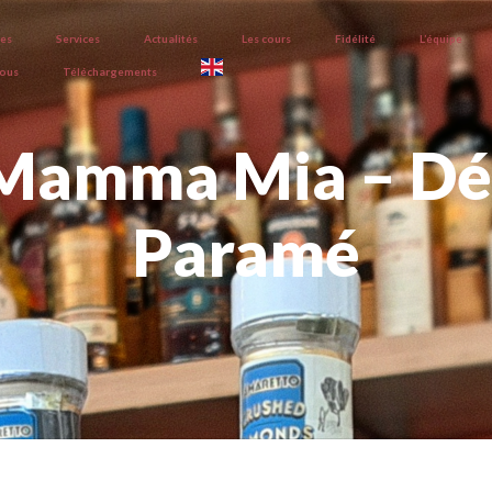
ves
Services
Actualités
Les cours
Fidélité
L’équipe
nous
Téléchargements
Mamma Mia – Dé
Paramé