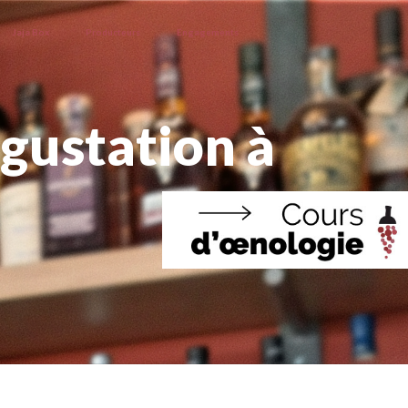
Jaja Box
Producteurs
Engagements
gustation à