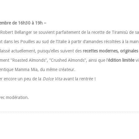
tembre de 16h30 à 19h –
-Robert Bellanger se souvient parfaitement de la recette de Tiramisù de sa
 dans les Pouilles au sud de l’Italie à partir d’amandes récoltées à la mai
aissé actuellement, puisqu’elles suivent des
recettes modernes, originales 
ement “Roasted Almonds”, “Crushed Almonds”, ainsi que l’
édition limitée
vi
ntique Mamma Mia, du même créateur.
r encore un peu de la
Dolce Vita
avant la rentrée !
vec modération.