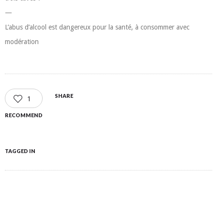
—
L’abus d’alcool est dangereux pour la santé, à consommer avec
modération
SHARE
1
RECOMMEND
TAGGED IN