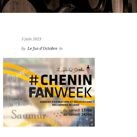
5 juin 2023
by
Le Jus d'Octobre
in