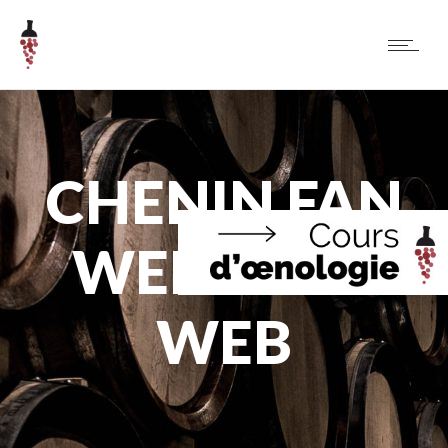
CHENIN FAN
WEEK SITE
WEB