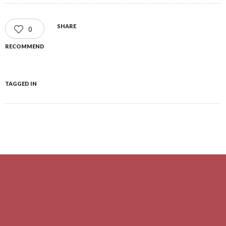
SHARE
0
RECOMMEND
TAGGED IN