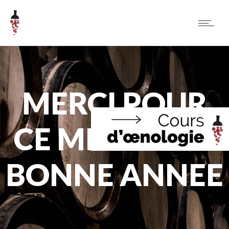
MERCI POUR
CE MILLESIME
BONNE ANNEE