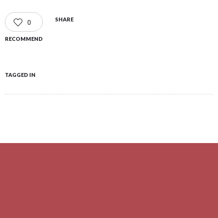
SHARE
0
RECOMMEND
TAGGED IN