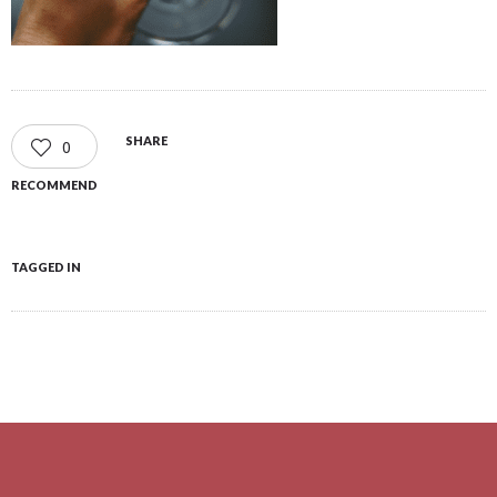
SHARE
0
RECOMMEND
TAGGED IN