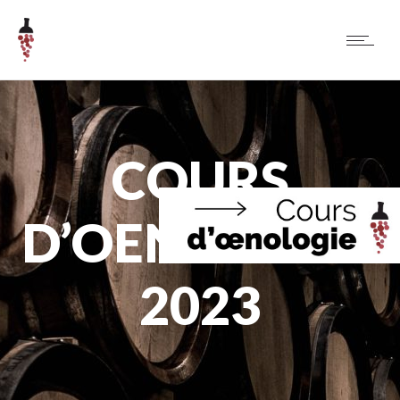
COURS
D’OENOLOGIE
2023