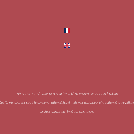
L’abus d’alcool est dangereux pour la santé, à consommer avec modération.
Ce site n’encourage pas à la consommation d’alcool mais vise à promouvoir l’action et le travail de
professionnels du vin et des spiritueux.
Accès PRO